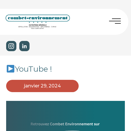
YouTube !
janvier 29, 2024