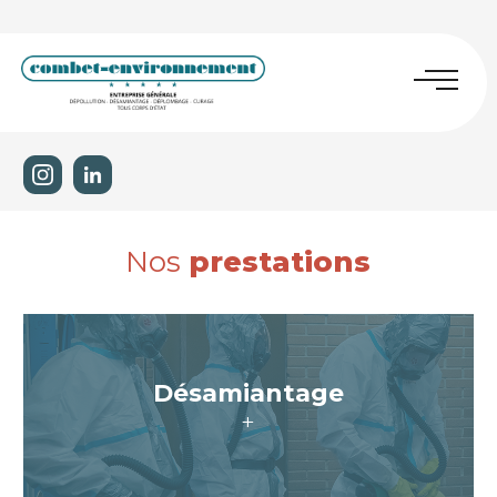
Nos
prestations
Désamiantage
+