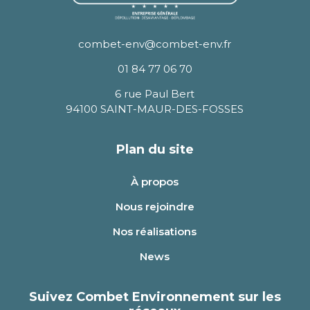
combet-env@combet-env.fr
01 84 77 06 70
6 rue Paul Bert
94100 SAINT-MAUR-DES-FOSSES
Plan du site
À propos
Nous rejoindre
Nos réalisations
News
Suivez Combet Environnement sur les