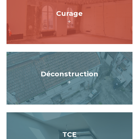
Curage
+
Déconstruction
+
TCE