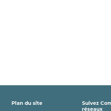
Plan du site
Suivez Com
réseaux