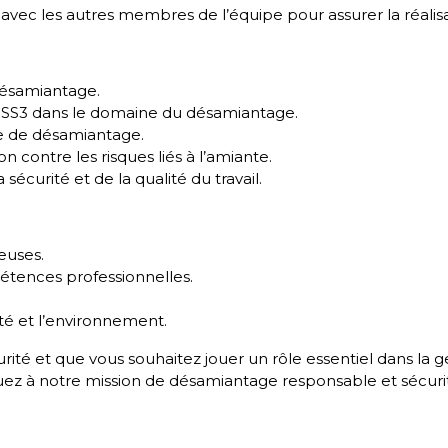
on avec les autres membres de l’équipe pour assurer la réali
 désamiantage.
 SS3 dans le domaine du désamiantage.
re de désamiantage.
ontre les risques liés à l’amiante.
sécurité et de la qualité du travail.
euses.
étences professionnelles.
té et l’environnement.
rité et que vous souhaitez jouer un rôle essentiel dans la ge
ez à notre mission de désamiantage responsable et sécurit