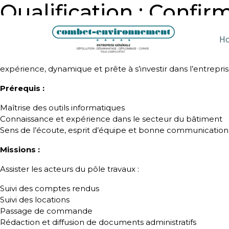
Qualification :
Confir
Assistante Travaux
H
Notre société est à la recherche d’une assistante de gest
expérience, dynamique et prête à s’investir dans l’entrepri
Prérequis :
Maîtrise des outils informatiques
Connaissance et expérience dans le secteur du bâtiment
Sens de l’écoute, esprit d’équipe et bonne communication
Missions :
Assister les acteurs du pôle travaux :
Suivi des comptes rendus
Suivi des locations
Passage de commande
Rédaction et diffusion de documents administratifs