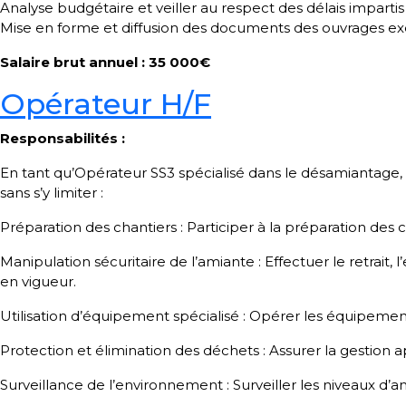
Analyse budgétaire et veiller au respect des délais impartis
Mise en forme et diffusion des documents des ouvrages e
Salaire brut annuel : 35 000€
Opérateur H/F
Responsabilités :
En tant qu’Opérateur SS3 spécialisé dans le désamiantage, vo
sans s’y limiter :
Préparation des chantiers : Participer à la préparation des
Manipulation sécuritaire de l’amiante : Effectuer le retrait
en vigueur.
Utilisation d’équipement spécialisé : Opérer les équipemen
Protection et élimination des déchets : Assurer la gestio
Surveillance de l’environnement : Surveiller les niveaux d’a