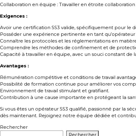
Collaboration en équipe : Travailler en étroite collaborati
Exigences :
Avoir une certification SS3 valide, spécifiquement pour le
Posséder une expérience pertinente en tant qu’opérateur
Connaître les protocoles et les réglementations en matiè
Comprendre les méthodes de confinement et de protection c
Capacité à travailler en équipe, avec un souci constant de la 
Avantages :
Rémunération compétitive et conditions de travail avantag
Possibilité de formation continue pour améliorer vos comp
Environnement de travail stimulant et gratifiant.
Contribution à une cause importante en protégeant la san
Si vous êtes un opérateur SS3 qualifié, passionné par la sécu
dès maintenant. Rejoignez notre équipe dédiée et contribu
Rechercher
Rechercher