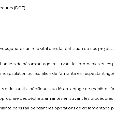
xécutés (DOE)
us jouerez un rôle vital dans la réalisation de nos projets 
 chantiers de désamiantage en suivant les protocoles et les 
, l’encapsulation ou l’isolation de l’amiante en respectant 
ts et les outils spécifiques au désamiantage de manière sûr
n appropriée des déchets amiantés en suivant les procédure
miante dans l’air pendant les opérations de désamiantage pour