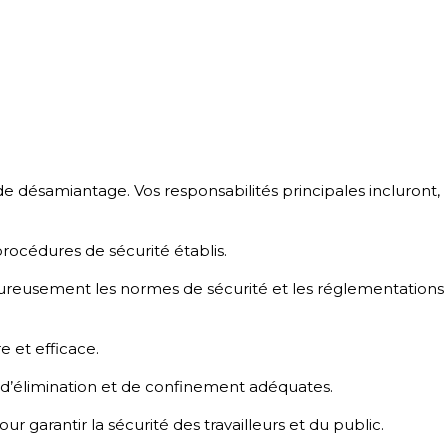
de désamiantage. Vos responsabilités principales incluront,
procédures de sécurité établis.
rigoureusement les normes de sécurité et les réglementations
e et efficace.
s d’élimination et de confinement adéquates.
 garantir la sécurité des travailleurs et du public.