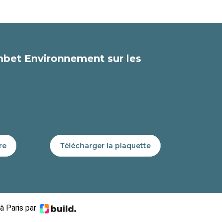
bet Environnement sur les
re
Télécharger la plaquette
à Paris par