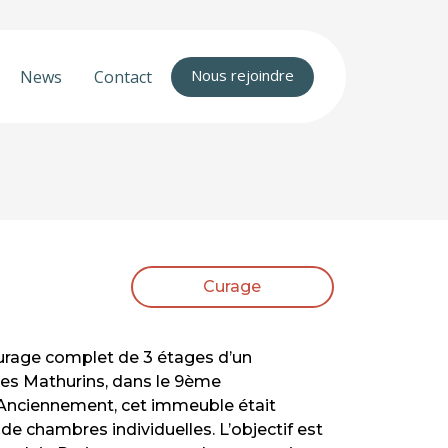
Nous rejoindre
News
Contact
Curage
urage complet de 3 étages d’un
des Mathurins, dans le 9ème
 Anciennement, cet immeuble était
de chambres individuelles. L’objectif est