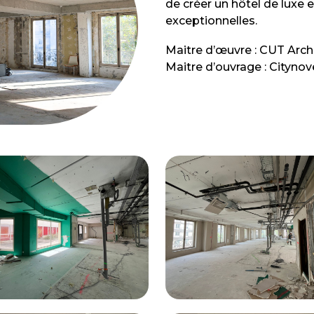
de créer un hôtel de luxe 
exceptionnelles.
Maitre d’œuvre : CUT Arch
Maitre d’ouvrage : Citynov