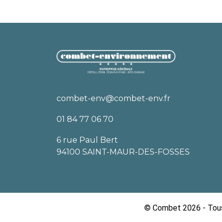
combet-env@combet-env.fr
01 84 77 06 70
6 rue Paul Bert
94100 SAINT-MAUR-DES-FOSSES
© Combet 2026 - Tous