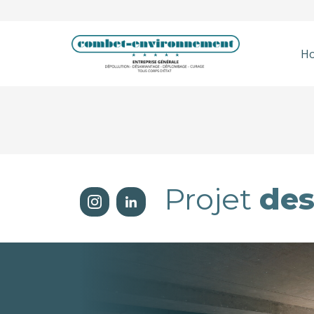
H
Projet
des