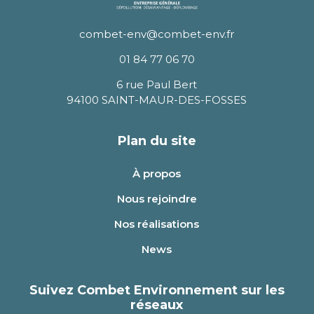
combet-env@combet-env.fr
01 84 77 06 70
6 rue Paul Bert
94100 SAINT-MAUR-DES-FOSSES
Plan du site
À propos
Nous rejoindre
Nos réalisations
News
Suivez Combet Environnement sur les
réseaux