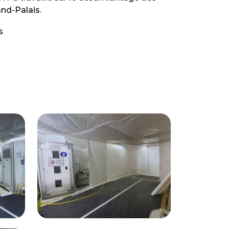
nd-Palais.
s