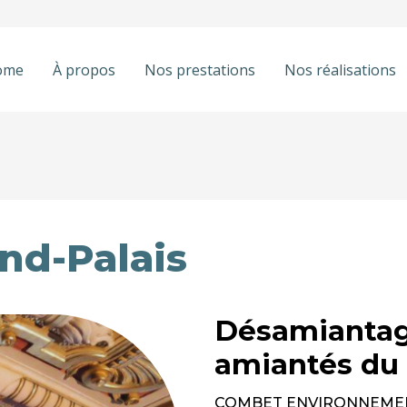
ome
À propos
Nos prestations
Nos réalisations
nd-Palais
Désamiantag
amiantés du 
COMBET ENVIRONNEMENT a