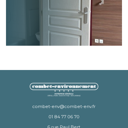
combet-env@combet-env.fr
01 84 77 06 70
6 rue Paul Bert