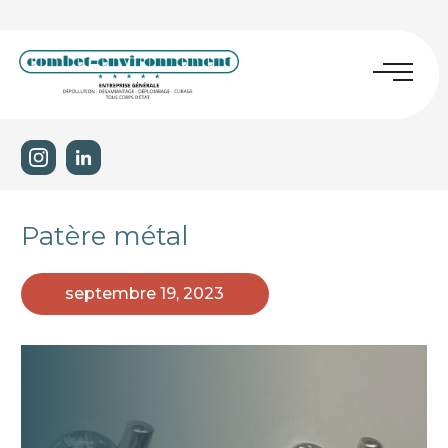
Patère métal
septembre 19, 2023