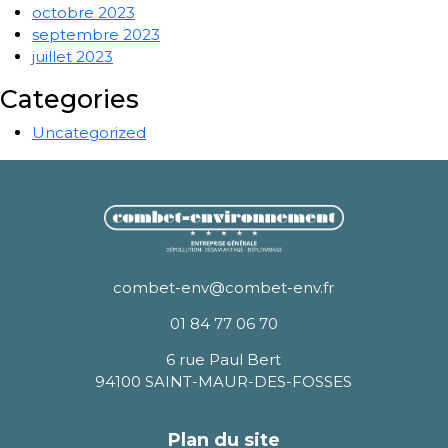
octobre 2023
septembre 2023
juillet 2023
Categories
Uncategorized
combet-env@combet-env.fr
01 84 77 06 70
6 rue Paul Bert
94100 SAINT-MAUR-DES-FOSSES
Plan du site