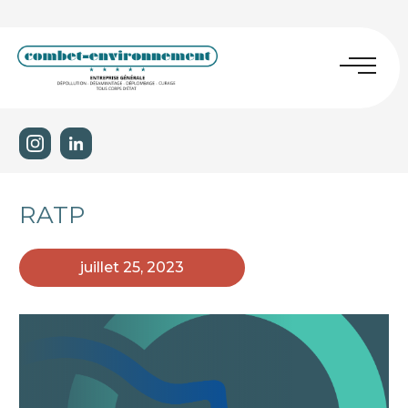
RATP
juillet 25, 2023