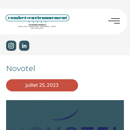
Novotel
juillet 25, 2023