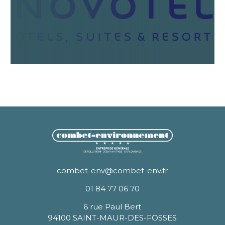
combet-env@combet-env.fr
01 84 77 06 70
6 rue Paul Bert
94100 SAINT-MAUR-DES-FOSSES