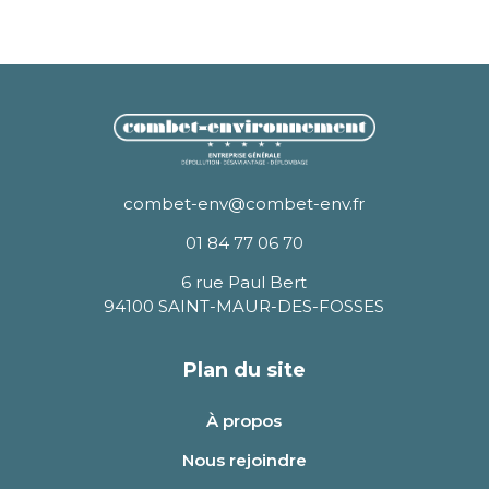
combet-env@combet-env.fr
01 84 77 06 70
6 rue Paul Bert
94100 SAINT-MAUR-DES-FOSSES
Plan du site
À propos
Nous rejoindre