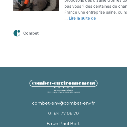
combet-env@combet-env.fr
01 84 77 06 70
6 rue Paul Bert