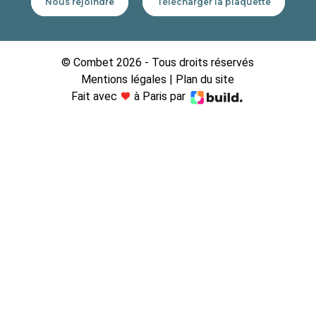
Nous rejoindre
Télécharger la plaquette
© Combet 2026 - Tous droits réservés
Mentions légales
|
Plan du site
Fait avec
à Paris par