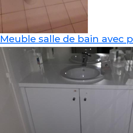
Meuble salle de bain avec 