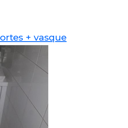
portes + vasque