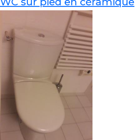
WC sur pied en céramique