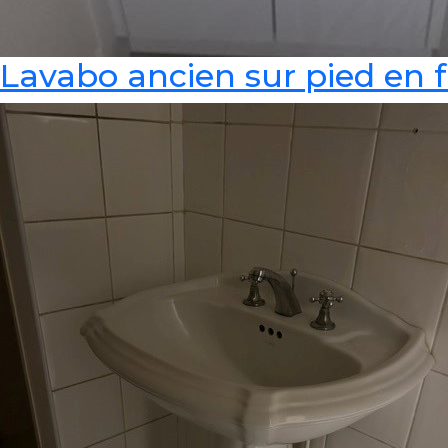
Lavabo ancien sur pied en f