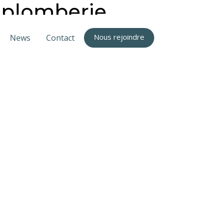
et plomberie
Nous rejoindre
News
Contact