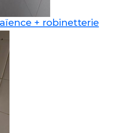
aïence + robinetterie