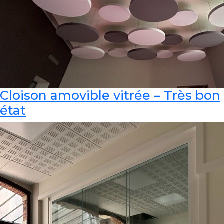
Cloison amovible vitrée – Très bon
état