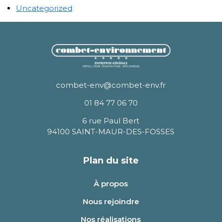
Uncategorized
combet-env@combet-env.fr
01 84 77 06 70
6 rue Paul Bert
94100 SAINT-MAUR-DES-FOSSES
Plan du site
À propos
Nous rejoindre
Nos réalisations