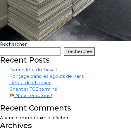
Rechercher
Rechercher
Recent Posts
Bonne fête du Travail
Ponçage dans les égouts de Paris
Début de chantier
Chantier TCE terminé
Nous recrutons !
Recent Comments
Aucun commentaire à afficher.
Archives